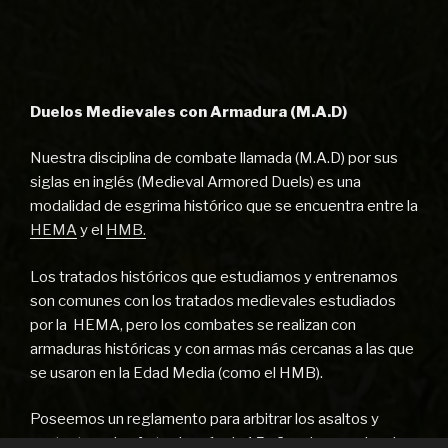
Duelos Medievales con Armadura (M.A.D)
Nuestra disciplina de combate llamada (M.A.D) por sus
siglas en inglés (Medieval Armored Duels) es una
modalidad de esgrima histórico que se encuentra entre la
HEMA
y el
HMB.
Los tratados históricos que estudiamos y entrenamos
son comunes con los tratados medievales estudiados
por la HEMA, pero los combates se realizan con
armaduras históricas y con armas más cercanas a las que
se usaron en la Edad Media (como el HMB).
Poseemos un reglamento para arbitrar los asaltos y
contar tocados fruto de más de 15 años de experiencia,