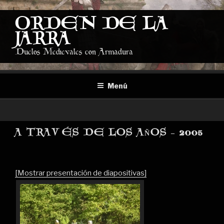
Saltar
al
ORDEN DE LA
contenido
JARRA
Duelos Medievales con Armadura
Menú
A TRAVÉS DE LOS AÑOS – 2005
[Mostrar presentación de diapositivas]