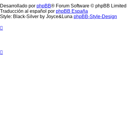
Desarrollado por
phpBB
® Forum Software © phpBB Limited
Traducción al español por
phpBB España
Style: Black-Silver by Joyce&Luna
phpBB-Style-Design