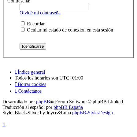
Contraseña:
Olvidé mi contraseña
Recordar
Ocultar mi estado de conexión en esta sesión
Índice general
Todos los horarios son
UTC+01:00
Borrar cookies
Contáctanos
Desarrollado por
phpBB
® Forum Software © phpBB Limited
Traducción al español por
phpBB España
Style: Black-Silver by Joyce&Luna
phpBB-Style-Design