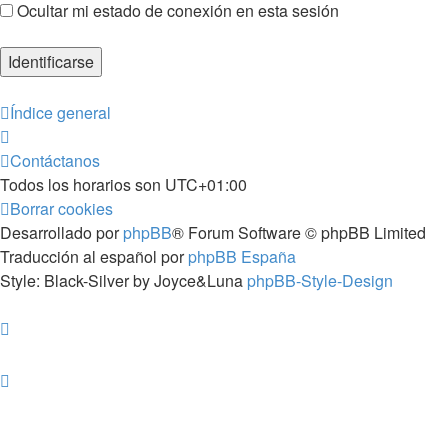
Ocultar mi estado de conexión en esta sesión
Índice general
Contáctanos
Todos los horarios son
UTC+01:00
Borrar cookies
Desarrollado por
phpBB
® Forum Software © phpBB Limited
Traducción al español por
phpBB España
Style: Black-Silver by Joyce&Luna
phpBB-Style-Design