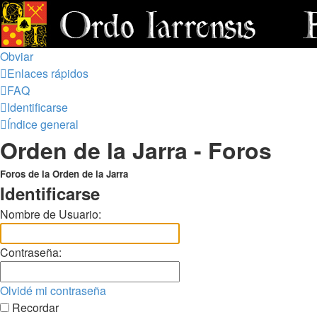
Obviar
Enlaces rápidos
FAQ
Identificarse
Índice general
Orden de la Jarra - Foros
Foros de la Orden de la Jarra
Identificarse
Nombre de Usuario:
Contraseña:
Olvidé mi contraseña
Recordar