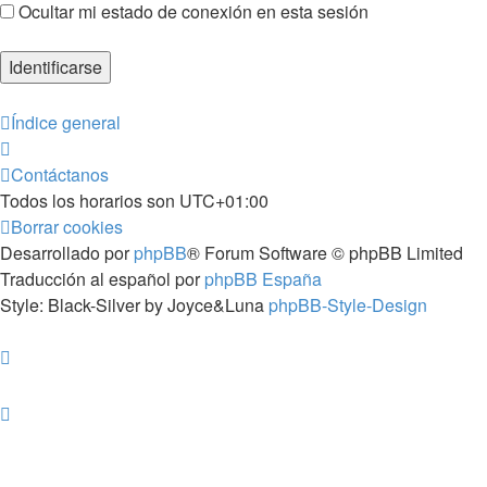
Ocultar mi estado de conexión en esta sesión
Índice general
Contáctanos
Todos los horarios son
UTC+01:00
Borrar cookies
Desarrollado por
phpBB
® Forum Software © phpBB Limited
Traducción al español por
phpBB España
Style: Black-Silver by Joyce&Luna
phpBB-Style-Design