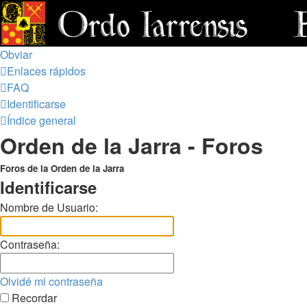
Obviar
Enlaces rápidos
FAQ
Identificarse
Índice general
Orden de la Jarra - Foros
Foros de la Orden de la Jarra
Identificarse
Nombre de Usuario:
Contraseña:
Olvidé mi contraseña
Recordar