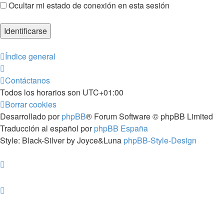
Ocultar mi estado de conexión en esta sesión
Índice general
Contáctanos
Todos los horarios son
UTC+01:00
Borrar cookies
Desarrollado por
phpBB
® Forum Software © phpBB Limited
Traducción al español por
phpBB España
Style: Black-Silver by Joyce&Luna
phpBB-Style-Design