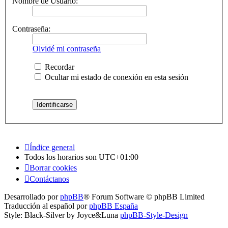
Nombre de Usuario:
Contraseña:
Olvidé mi contraseña
Recordar
Ocultar mi estado de conexión en esta sesión
Índice general
Todos los horarios son
UTC+01:00
Borrar cookies
Contáctanos
Desarrollado por
phpBB
® Forum Software © phpBB Limited
Traducción al español por
phpBB España
Style: Black-Silver by Joyce&Luna
phpBB-Style-Design