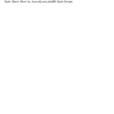
Style: Black-Silver by Joyce&Luna
phpBB-Style-Design