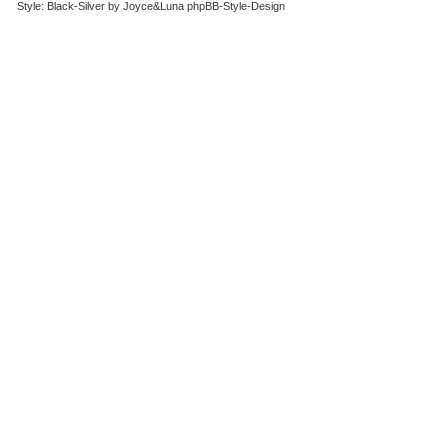
Style: Black-Silver by Joyce&Luna
phpBB-Style-Design