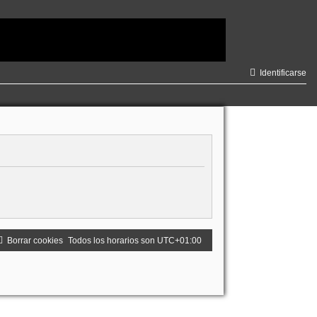
Identificarse
Borrar cookies
Todos los horarios son
UTC+01:00