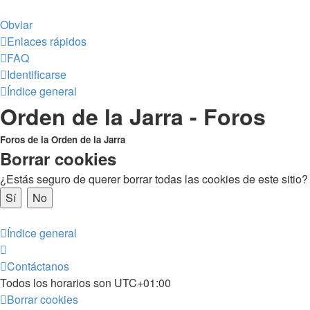
Obviar
Enlaces rápidos
FAQ
Identificarse
Índice general
Orden de la Jarra - Foros
Foros de la Orden de la Jarra
Borrar cookies
¿Estás seguro de querer borrar todas las cookies de este sitio?
Índice general
Contáctanos
Todos los horarios son
UTC+01:00
Borrar cookies