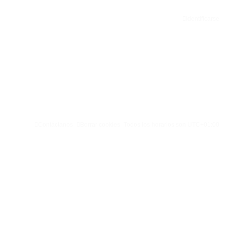
Identificarse
Contáctanos
Borrar cookies
Todos los horarios son
UTC+01:00