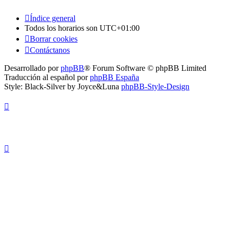
Índice general
Todos los horarios son
UTC+01:00
Borrar cookies
Contáctanos
Desarrollado por
phpBB
® Forum Software © phpBB Limited
Traducción al español por
phpBB España
Style: Black-Silver by Joyce&Luna
phpBB-Style-Design