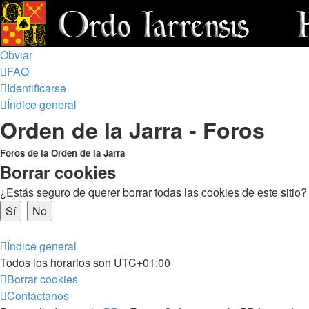
Obviar
FAQ
Identificarse
Índice general
Orden de la Jarra - Foros
Foros de la Orden de la Jarra
Borrar cookies
¿Estás seguro de querer borrar todas las cookies de este sitio?
Índice general
Todos los horarios son
UTC+01:00
Borrar cookies
Contáctanos