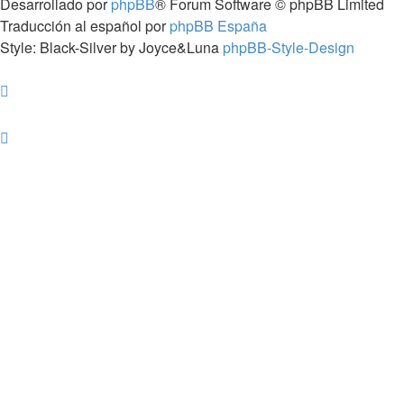
Desarrollado por
phpBB
® Forum Software © phpBB Limited
Traducción al español por
phpBB España
Style: Black-Silver by Joyce&Luna
phpBB-Style-Design