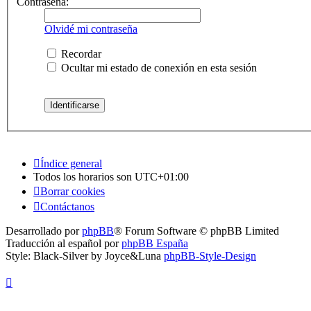
Contraseña:
Olvidé mi contraseña
Recordar
Ocultar mi estado de conexión en esta sesión
Índice general
Todos los horarios son
UTC+01:00
Borrar cookies
Contáctanos
Desarrollado por
phpBB
® Forum Software © phpBB Limited
Traducción al español por
phpBB España
Style: Black-Silver by Joyce&Luna
phpBB-Style-Design