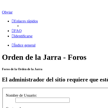
Obviar
Enlaces rápidos
FAQ
Identificarse
Índice general
Orden de la Jarra - Foros
Foros de la Orden de la Jarra
El administrador del sitio requiere que esté
Nombre de Usuario: