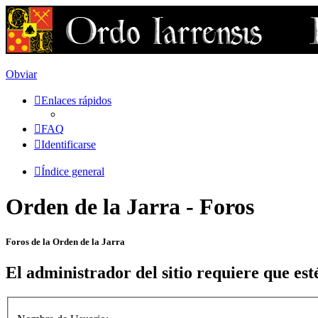
Obviar
Enlaces rápidos
FAQ
Identificarse
Índice general
Orden de la Jarra - Foros
Foros de la Orden de la Jarra
El administrador del sitio requiere que esté