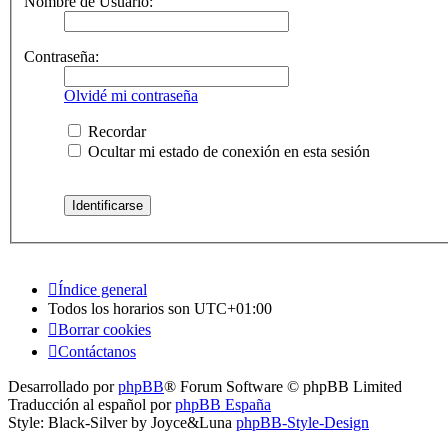
Nombre de Usuario:
Contraseña:
Olvidé mi contraseña
Recordar
Ocultar mi estado de conexión en esta sesión
Índice general
Todos los horarios son
UTC+01:00
Borrar cookies
Contáctanos
Desarrollado por
phpBB
® Forum Software © phpBB Limited
Traducción al español por
phpBB España
Style: Black-Silver by Joyce&Luna
phpBB-Style-Design