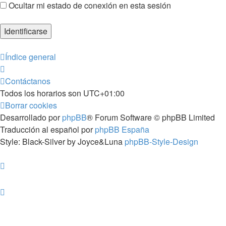
Ocultar mi estado de conexión en esta sesión
Índice general
Contáctanos
Todos los horarios son
UTC+01:00
Borrar cookies
Desarrollado por
phpBB
® Forum Software © phpBB Limited
Traducción al español por
phpBB España
Style: Black-Silver by Joyce&Luna
phpBB-Style-Design