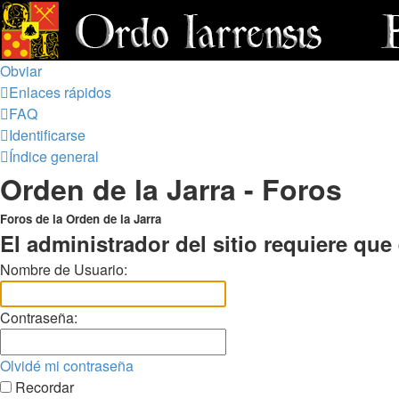
Obviar
Enlaces rápidos
FAQ
Identificarse
Índice general
Orden de la Jarra - Foros
Foros de la Orden de la Jarra
El administrador del sitio requiere que 
Nombre de Usuario:
Contraseña:
Olvidé mi contraseña
Recordar