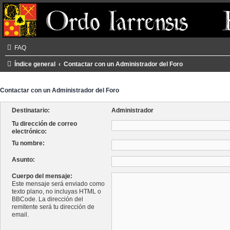
FAQ
Índice general
Contactar con un Administrador del Foro
Contactar con un Administrador del Foro
Destinatario:
Administrador
Tu dirección de correo
electrónico:
Tu nombre:
Asunto:
Cuerpo del mensaje:
Este mensaje será enviado como
texto plano, no incluyas HTML o
BBCode. La dirección del
remitente será tu dirección de
email.