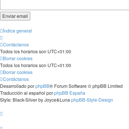
Índice general
Contáctanos
Todos los horarios son
UTC+01:00
Borrar cookies
Todos los horarios son
UTC+01:00
Borrar cookies
Contáctanos
Desarrollado por
phpBB
® Forum Software © phpBB Limited
Traducción al español por
phpBB España
Style: Black-Silver by Joyce&Luna
phpBB-Style-Design