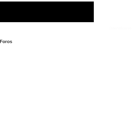
Identificarse
 Foros