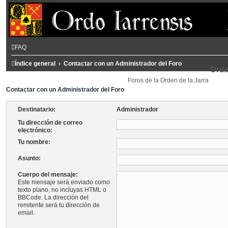
FAQ
Índice general
Contactar con un Administrador del Foro
Orde
Foros de la Orden de la Jarra
Contactar con un Administrador del Foro
Destinatario:
Administrador
Tu dirección de correo
electrónico:
Tu nombre:
Asunto:
Cuerpo del mensaje:
Este mensaje será enviado como
texto plano, no incluyas HTML o
BBCode. La dirección del
remitente será tu dirección de
email.