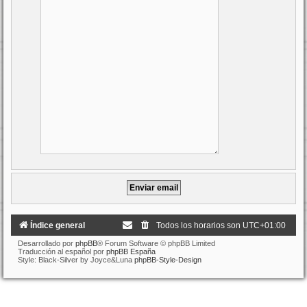
Índice general
Todos los horarios son
UTC+01:00
Desarrollado por
phpBB
® Forum Software © phpBB Limited
Traducción al español por
phpBB España
Style: Black-Silver by Joyce&Luna
phpBB-Style-Design