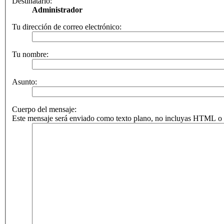
Destinatario:
Administrador
Tu dirección de correo electrónico:
Tu nombre:
Asunto:
Cuerpo del mensaje:
Este mensaje será enviado como texto plano, no incluyas HTML o B