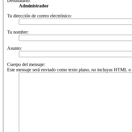
Destinatario:
Administrador
Tu dirección de correo electrónico:
Tu nombre:
Asunto:
Cuerpo del mensaje:
Este mensaje será enviado como texto plano, no incluyas HTML o B