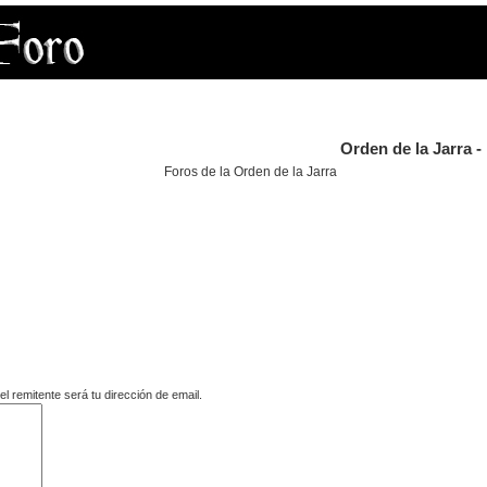
Orden de la Jarra -
Foros de la Orden de la Jarra
 remitente será tu dirección de email.