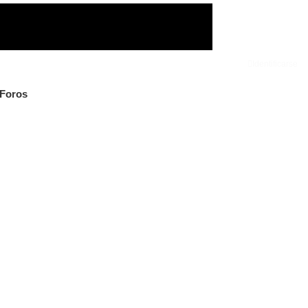
Identificarse
 Foros