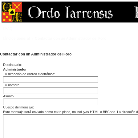
FAQ
Índice general
Contactar con un Administrador del Foro
Contactar con un Administrador del Foro
Destinatario:
Administrador
Tu dirección de correo electrónico:
Tu nombre:
Asunto:
Cuerpo del mensaje:
Este mensaje será enviado como texto plano, no incluyas HTML o BBCode. La dirección del