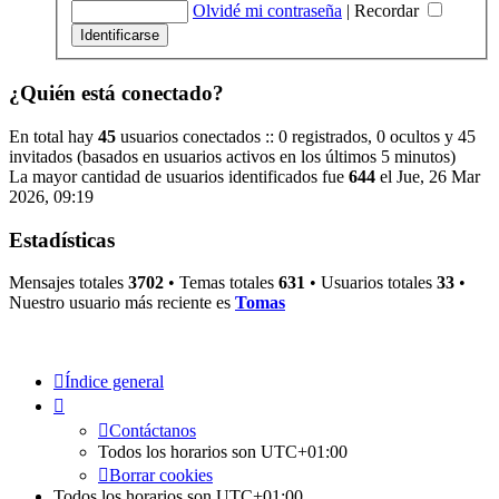
Olvidé mi contraseña
|
Recordar
¿Quién está conectado?
En total hay
45
usuarios conectados :: 0 registrados, 0 ocultos y 45
invitados (basados en usuarios activos en los últimos 5 minutos)
La mayor cantidad de usuarios identificados fue
644
el Jue, 26 Mar
2026, 09:19
Estadísticas
Mensajes totales
3702
• Temas totales
631
• Usuarios totales
33
•
Nuestro usuario más reciente es
Tomas
Índice general
Contáctanos
Todos los horarios son
UTC+01:00
Borrar cookies
Todos los horarios son
UTC+01:00