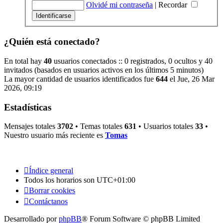
Olvidé mi contraseña
|
Recordar
¿Quién está conectado?
En total hay
40
usuarios conectados :: 0 registrados, 0 ocultos y 40
invitados (basados en usuarios activos en los últimos 5 minutos)
La mayor cantidad de usuarios identificados fue
644
el Jue, 26 Mar
2026, 09:19
Estadísticas
Mensajes totales
3702
• Temas totales
631
• Usuarios totales
33
•
Nuestro usuario más reciente es
Tomas
Índice general
Todos los horarios son
UTC+01:00
Borrar cookies
Contáctanos
Desarrollado por
phpBB
® Forum Software © phpBB Limited