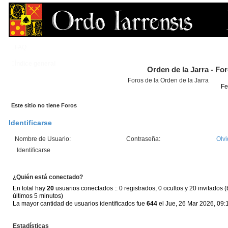
FAQ
Índice general
Orden de la Jarra - Fo
Foros de la Orden de la Jarra
Fe
Este sitio no tiene Foros
Identificarse
Nombre de Usuario:
Contraseña:
Olvi
¿Quién está conectado?
En total hay
20
usuarios conectados :: 0 registrados, 0 ocultos y 20 invitados 
últimos 5 minutos)
La mayor cantidad de usuarios identificados fue
644
el Jue, 26 Mar 2026, 09:
Estadísticas