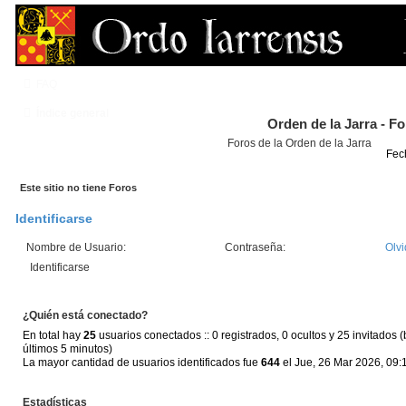
FAQ
Índice general
Orden de la Jarra - F
Foros de la Orden de la Jarra
Fec
Este sitio no tiene Foros
Identificarse
Nombre de Usuario:
Contraseña:
Olvi
¿Quién está conectado?
En total hay
25
usuarios conectados :: 0 registrados, 0 ocultos y 25 invitados 
últimos 5 minutos)
La mayor cantidad de usuarios identificados fue
644
el Jue, 26 Mar 2026, 09:
Estadísticas