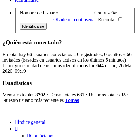
Nombre de Usuario:
Contraseña:
Olvidé mi contraseña
|
Recordar
¿Quién está conectado?
En total hay
66
usuarios conectados :: 0 registrados, 0 ocultos y 66
invitados (basados en usuarios activos en los últimos 5 minutos)
La mayor cantidad de usuarios identificados fue
644
el Jue, 26 Mar
2026, 09:19
Estadísticas
Mensajes totales
3702
• Temas totales
631
• Usuarios totales
33
•
Nuestro usuario más reciente es
Tomas
Índice general
Contáctanos