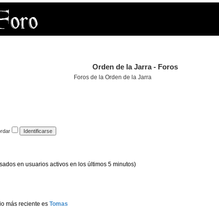
Orden de la Jarra - Foros
Foros de la Orden de la Jarra
rdar
asados en usuarios activos en los últimos 5 minutos)
io más reciente es
Tomas