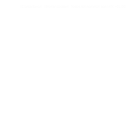
Contáctanos
Borrar cookies
Todos los horarios son
UTC+01:00