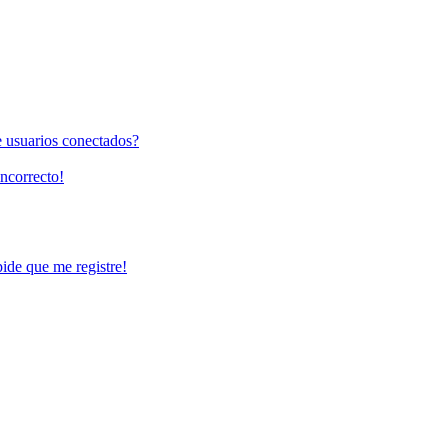
e usuarios conectados?
incorrecto!
pide que me registre!