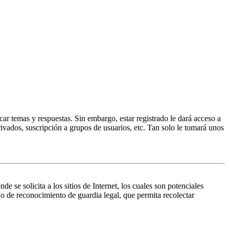
ar temas y respuestas. Sin embargo, estar registrado le dará acceso a
ivados, suscripción a grupos de usuarios, etc. Tan solo le tomará unos
 solicita a los sitios de Internet, los cuales son potenciales
do de reconocimiento de guardia legal, que permita recolectar