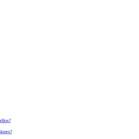
ellos?
lores?