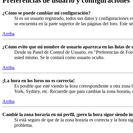
Preferencias de usuario y configuraciones
¿Cómo se puede cambiar mi configuración?
Si es un usuario registrado, todos sus datos y configuraciones 
se encuentra en la parte superior de las páginas del foro. Este s
Arriba
¿Cómo evito que mi nombre de usuario aparezca en las listas de 
Desde su Panel de Control de Usuario, en "Preferencias de For
usted mismo. Se le contará como usuario oculto.
Arriba
¡La hora en los foros no es correcta!
Es posible que esté viendo la hora correspondiente a otra zona h
York, Sydney, etc. Recuerde que para cambiar la zona horaria, c
Arriba
Cambié la zona horaria en mi perfil, ¡pero la hora sigue siendo in
Si está seguro de que de la zona horaria es correcta y la hora 
problema.