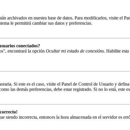
están archivados en nuestra base de datos. Para modificarlos, visite el 
istema le permitirá cambiar sus datos y preferencias.
usuarios conectados?
os", encontrará la opción
Ocultar mi estado de conexións
. Habilite est
oraria. Si este es el caso, visite el Panel de Control de Usuario y defin
omo las demás preferencias, debe estar registrado. Si no lo está, este
correcto!
sigue siendo incorrecta, entonces la hora almacenada en el servidor es e