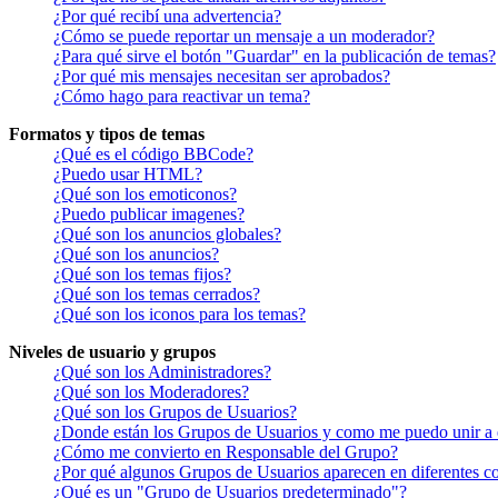
¿Por qué recibí una advertencia?
¿Cómo se puede reportar un mensaje a un moderador?
¿Para qué sirve el botón "Guardar" en la publicación de temas?
¿Por qué mis mensajes necesitan ser aprobados?
¿Cómo hago para reactivar un tema?
Formatos y tipos de temas
¿Qué es el código BBCode?
¿Puedo usar HTML?
¿Qué son los emoticonos?
¿Puedo publicar imagenes?
¿Qué son los anuncios globales?
¿Qué son los anuncios?
¿Qué son los temas fijos?
¿Qué son los temas cerrados?
¿Qué son los iconos para los temas?
Niveles de usuario y grupos
¿Qué son los Administradores?
¿Qué son los Moderadores?
¿Qué son los Grupos de Usuarios?
¿Donde están los Grupos de Usuarios y como me puedo unir a 
¿Cómo me convierto en Responsable del Grupo?
¿Por qué algunos Grupos de Usuarios aparecen en diferentes co
¿Qué es un "Grupo de Usuarios predeterminado"?