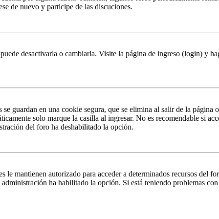
rese de nuevo y participe de las discuciones.
puede desactivarla o cambiarla. Visite la página de ingreso (login) y ha
s se guardan en una cookie segura, que se elimina al salir de la página 
ticamente solo marque la casilla al ingresar. No es recomendable si acc
istración del foro ha deshabilitado la opción.
es le mantienen autorizado para acceder a determinados recursos del fo
la administración ha habilitado la opción. Si está teniendo problemas con