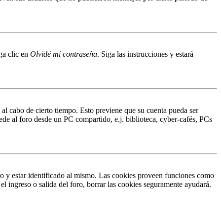
ga clic en
Olvidé mi contraseña
. Siga las instrucciones y estará
o al cabo de cierto tiempo. Esto previene que su cuenta pueda ser
ede al foro desde un PC compartido, e.j. biblioteca, cyber-cafés, PCs
ro y estar identificado al mismo. Las cookies proveen funciones como
 el ingreso o salida del foro, borrar las cookies seguramente ayudará.