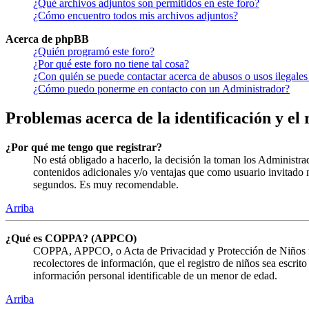
¿Qué archivos adjuntos son permitidos en este foro?
¿Cómo encuentro todos mis archivos adjuntos?
Acerca de phpBB
¿Quién programó este foro?
¿Por qué este foro no tiene tal cosa?
¿Con quién se puede contactar acerca de abusos o usos ilegales
¿Cómo puedo ponerme en contacto con un Administrador?
Problemas acerca de la identificación y el 
¿Por qué me tengo que registrar?
No está obligado a hacerlo, la decisión la toman los Administra
contenidos adicionales y/o ventajas que como usuario invitado n
segundos. Es muy recomendable.
Arriba
¿Qué es COPPA? (APPCO)
COPPA, APPCO, o Acta de Privacidad y Protección de Niños menor
recolectores de información, que el registro de niños sea escrit
información personal identificable de un menor de edad.
Arriba