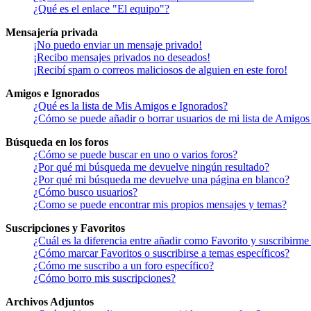
¿Qué es el enlace "El equipo"?
Mensajería privada
¡No puedo enviar un mensaje privado!
¡Recibo mensajes privados no deseados!
¡Recibí spam o correos maliciosos de alguien en este foro!
Amigos e Ignorados
¿Qué es la lista de Mis Amigos e Ignorados?
¿Cómo se puede añadir o borrar usuarios de mi lista de Amigos
Búsqueda en los foros
¿Cómo se puede buscar en uno o varios foros?
¿Por qué mi búsqueda me devuelve ningún resultado?
¿Por qué mi búsqueda me devuelve una página en blanco?
¿Cómo busco usuarios?
¿Como se puede encontrar mis propios mensajes y temas?
Suscripciones y Favoritos
¿Cuál es la diferencia entre añadir como Favorito y suscribirme
¿Cómo marcar Favoritos o suscribirse a temas específicos?
¿Cómo me suscribo a un foro específico?
¿Cómo borro mis suscripciones?
Archivos Adjuntos