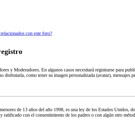
 relacionados con este foro?
registro
dores y Moderadores. En algunos casos necesitará registrarse para public
o disfrutaría, como tener su imagen personalizada (avatar), mensajes pr
es de 13 años del año 1998, es una ley de los Estados Unidos, donde se
o y ratificado con el consentimiento de los padres o con algún otro méto