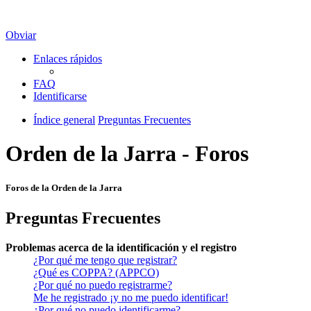
Obviar
Enlaces rápidos
FAQ
Identificarse
Índice general
Preguntas Frecuentes
Orden de la Jarra - Foros
Foros de la Orden de la Jarra
Preguntas Frecuentes
Problemas acerca de la identificación y el registro
¿Por qué me tengo que registrar?
¿Qué es COPPA? (APPCO)
¿Por qué no puedo registrarme?
Me he registrado ¡y no me puedo identificar!
¿Por qué no puedo identificarme?