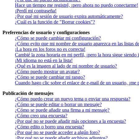
Hace un tiempo me registré, ¡pero ahora no puedo conectarme!
¡Perdí mi contraseña!
¿Por qué mi sesión de usuario expira automáticamente?
¿Cuál es la función de "Borrar cookies"?
Preferencias de usuario y configuraciones
¿Cómo se puede cambiar mi configuración?
¿Cómo evito que mi nombre de usuario aparezca en las listas d
¡La hora en los foros no es correcta!
Cambié la zona horaria en mi perfil, ¡pero la hora sigue siendo 
¡Mi idioma no está en la lista!
¿Qué es la imagen al lado de mi nombre de usuario?
¿Cómo puedo mostrar un avatar?
¿Cómo se puede cambiar mi rango?
Cuando hago clic sobre el enlace de e-mail de un usuario, ¡me 
Publicación de mensajes
¿Cómo puedo crear un nuevo tema o enviar una respuesta?
¿Cómo se puede editar o borrar un mensaje?
¿Cómo se puede añadir una firma a mi mensaje?
¿Cómo creo una encuesta?
¿Por qué no se puede añadir más opciones a la encuesta?
¿Cómo edito o borro una encuesta?
¿Por qué no se puede acceder a algún foro?
¿Por qué no se puede añadir archivos adjuntos?