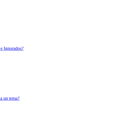
 e Ignorados?
 a un tema?