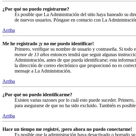
¿Por qué no puedo registrarme?
Es posible que La Administración del sitio haya baneado su direc
de nuevos usuarios. Póngase en contacto con La Administración 
Arriba
Me he registrado ¡y no me puedo identificar!
Primero, verifique su nombre de usuario y contraseña. Si todo e
menor de 13 años
entonces tendrá que seguir algunas instruccio
Administración, antes de que pueda identificarse; esta informació
la dirección de correo electrónico que proporcionó no es correct
mensaje a La Administración.
Arriba
¿Por qué no puedo identificarme?
Existen varias razones por lo cuál esto puede suceder. Primero
para asegurarse de que no ha sido excluido. También es posible 
Arriba
Hace un tiempo me registré, ¡pero ahora no puedo conectarme!
Es posible que la administración haya desactivado o borrado s