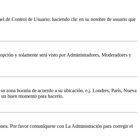
Panel de Control de Usuario; haciendo clic en su nombre de usuario que
a opción y solamente será visto por Administradores, Moderadores y
a su zona horaria de acuerdo a su ubicación, e.j. Londres, París, Nueva
 es un buen momento para hacerlo.
rrónea. Por favor comuníquese con La Administración para corregir el