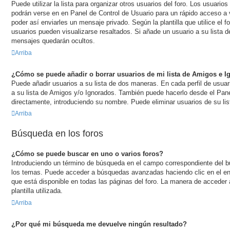
Puede utilizar la lista para organizar otros usuarios del foro. Los usuario
podrán verse en en Panel de Control de Usuario para un rápido acceso a v
poder así enviarles un mensaje privado. Según la plantilla que utilice el 
usuarios pueden visualizarse resaltados. Si añade un usuario a su lista 
mensajes quedarán ocultos.
Arriba
¿Cómo se puede añadir o borrar usuarios de mi lista de Amigos e 
Puede añadir usuarios a su lista de dos maneras. En cada perfil de usuar
a su lista de Amigos y/o Ignorados. También puede hacerlo desde el Pane
directamente, introduciendo su nombre. Puede eliminar usuarios de su li
Arriba
Búsqueda en los foros
¿Cómo se puede buscar en uno o varios foros?
Introduciendo un término de búsqueda en el campo correspondiente del bu
los temas. Puede acceder a búsquedas avanzadas haciendo clic en el 
que está disponible en todas las páginas del foro. La manera de acceder
plantilla utilizada.
Arriba
¿Por qué mi búsqueda me devuelve ningún resultado?