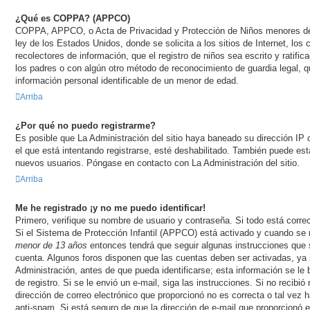
¿Qué es COPPA? (APPCO)
COPPA, APPCO, o Acta de Privacidad y Protección de Niños menores de
ley de los Estados Unidos, donde se solicita a los sitios de Internet, los
recolectores de información, que el registro de niños sea escrito y ratifi
los padres o con algún otro método de reconocimiento de guardia legal, q
información personal identificable de un menor de edad.
Arriba
¿Por qué no puedo registrarme?
Es posible que La Administración del sitio haya baneado su dirección IP
el que está intentando registrarse, esté deshabilitado. También puede esta
nuevos usuarios. Póngase en contacto con La Administración del sitio.
Arriba
Me he registrado ¡y no me puedo identificar!
Primero, verifique su nombre de usuario y contraseña. Si todo está corre
Si el Sistema de Protección Infantil (APPCO) está activado y cuando se r
menor de 13 años
entonces tendrá que seguir algunas instrucciones que s
cuenta. Algunos foros disponen que las cuentas deben ser activadas, ya
Administración, antes de que pueda identificarse; esta información se le br
de registro. Si se le envió un e-mail, siga las instrucciones. Si no recibi
dirección de correo electrónico que proporcionó no es correcta o tal vez h
anti-spam. Si está seguro de que la dirección de e-mail que proporcionó 