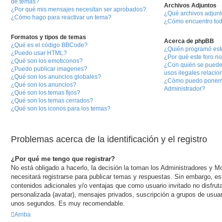
de temas?
Archivos Adjuntos
¿Por qué mis mensajes necesitan ser aprobados?
¿Qué archivos adjunt
¿Cómo hago para reactivar un tema?
¿Cómo encuentro tod
Formatos y tipos de temas
Acerca de phpBB
¿Qué es el código BBCode?
¿Quién programó est
¿Puedo usar HTML?
¿Por qué este foro no
¿Qué son los emoticonos?
¿Con quién se puede 
¿Puedo publicar imagenes?
usos ilegales relacio
¿Qué son los anuncios globales?
¿Cómo puedo ponerm
¿Qué son los anuncios?
Administrador?
¿Qué son los temas fijos?
¿Qué son los temas cerrados?
¿Qué son los iconos para los temas?
Problemas acerca de la identificación y el registro
¿Por qué me tengo que registrar?
No está obligado a hacerlo, la decisión la toman los Administradores y 
necesitará registrarse para publicar temas y respuestas. Sin embargo, est
contenidos adicionales y/o ventajas que como usuario invitado no disfru
personalizada (avatar), mensajes privados, suscripción a grupos de usuar
unos segundos. Es muy recomendable.
Arriba