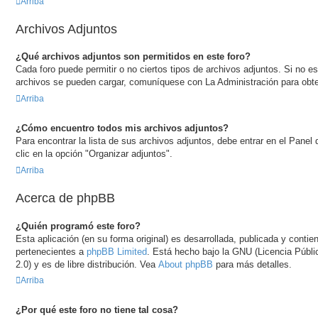
Arriba
Archivos Adjuntos
¿Qué archivos adjuntos son permitidos en este foro?
Cada foro puede permitir o no ciertos tipos de archivos adjuntos. Si no e
archivos se pueden cargar, comuníquese con La Administración para obt
Arriba
¿Cómo encuentro todos mis archivos adjuntos?
Para encontrar la lista de sus archivos adjuntos, debe entrar en el Panel
clic en la opción "Organizar adjuntos".
Arriba
Acerca de phpBB
¿Quién programó este foro?
Esta aplicación (en su forma original) es desarrollada, publicada y conti
pertenecientes a
phpBB Limited
. Está hecho bajo la GNU (Licencia Públi
2.0) y es de libre distribución. Vea
About phpBB
para más detalles.
Arriba
¿Por qué este foro no tiene tal cosa?