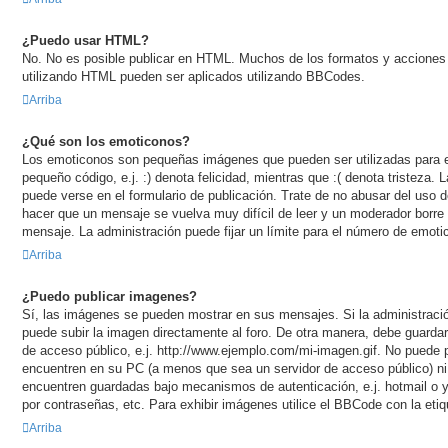
¿Puedo usar HTML?
No. No es posible publicar en HTML. Muchos de los formatos y acciones
utilizando HTML pueden ser aplicados utilizando BBCodes.
Arriba
¿Qué son los emoticonos?
Los emoticonos son pequeñas imágenes que pueden ser utilizadas para e
pequeño código, e.j. :) denota felicidad, mientras que :( denota tristeza.
puede verse en el formulario de publicación. Trate de no abusar del uso
hacer que un mensaje se vuelva muy difícil de leer y un moderador borre
mensaje. La administración puede fijar un límite para el número de emoti
Arriba
¿Puedo publicar imagenes?
Sí, las imágenes se pueden mostrar en sus mensajes. Si la administració
puede subir la imagen directamente al foro. De otra manera, debe guardar
de acceso público, e.j. http://www.ejemplo.com/mi-imagen.gif. No puede 
encuentren en su PC (a menos que sea un servidor de acceso público) n
encuentren guardadas bajo mecanismos de autenticación, e.j. hotmail o y
por contraseñas, etc. Para exhibir imágenes utilice el BBCode con la etiq
Arriba