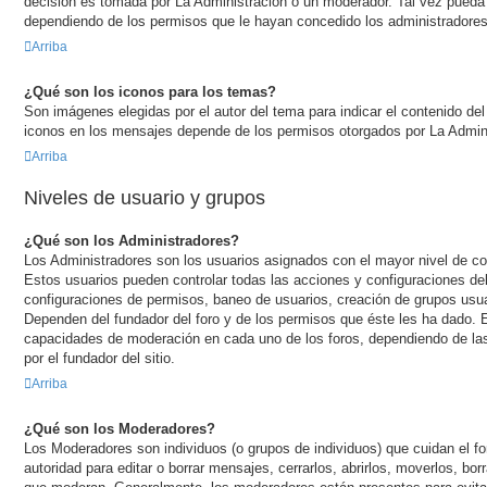
decisión es tomada por La Administración o un moderador. Tal vez pueda
dependiendo de los permisos que le hayan concedido los administradores
Arriba
¿Qué son los iconos para los temas?
Son imágenes elegidas por el autor del tema para indicar el contenido del
iconos en los mensajes depende de los permisos otorgados por La Admini
Arriba
Niveles de usuario y grupos
¿Qué son los Administradores?
Los Administradores son los usuarios asignados con el mayor nivel de cont
Estos usuarios pueden controlar todas las acciones y configuraciones del
configuraciones de permisos, baneo de usuarios, creación de grupos usu
Dependen del fundador del foro y de los permisos que éste les ha dado. E
capacidades de moderación en cada uno de los foros, dependiendo de las
por el fundador del sitio.
Arriba
¿Qué son los Moderadores?
Los Moderadores son individuos (o grupos de individuos) que cuidan el for
autoridad para editar o borrar mensajes, cerrarlos, abrirlos, moverlos, bor