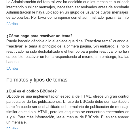
La Administración del foro tal vez ha decidido que los mensajes publicado
intentando publicar mensajes, necesiten ser revisados antes de aprobarl
Administración le haya ubicado en un grupo de usuarios cuyos mensajes 
de aprobarlos. Por favor comuníquese con el administrador para más info
Arriba
¿Cómo hago para reactivar un tema?
Puede hacerlo dándole clic al enlace que dice "Reactivar tema" cuando 
"reactivar" el tema al principio de la primera página. Sin embargo, si no l
reactivado ha sido deshabilitado o el tiempo para poder reactivarlo no h
es posible reactivar un tema respondiendo al mismo, sin embargo, lea las
hacerlo.
Arriba
Formatos y tipos de temas
¿Qué es el código BBCode?
BBcode es una implementación especial de HTML, ofrece un gran control 
particulares de las publicaciones. El uso de BBCode debe ser habilitado p
también puede ser deshabilitado del formulario de publicación de mens
similar en estilo al HTML, pero las etiquetas se encuentran encerrados ent
< y >. Para más información, lea el manual de BBCode. El enlace aparec
un mensaje.
Arriba