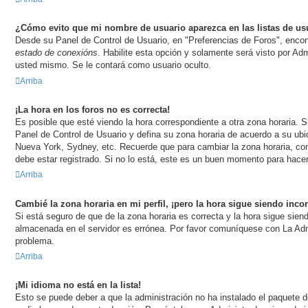
¿Cómo evito que mi nombre de usuario aparezca en las listas de u
Desde su Panel de Control de Usuario, en "Preferencias de Foros", encon
estado de conexións
. Habilite esta opción y solamente será visto por A
usted mismo. Se le contará como usuario oculto.
Arriba
¡La hora en los foros no es correcta!
Es posible que esté viendo la hora correspondiente a otra zona horaria. Si
Panel de Control de Usuario y defina su zona horaria de acuerdo a su ubic
Nueva York, Sydney, etc. Recuerde que para cambiar la zona horaria, co
debe estar registrado. Si no lo está, este es un buen momento para hacer
Arriba
Cambié la zona horaria en mi perfil, ¡pero la hora sigue siendo incor
Si está seguro de que de la zona horaria es correcta y la hora sigue sien
almacenada en el servidor es errónea. Por favor comuníquese con La Admi
problema.
Arriba
¡Mi idioma no está en la lista!
Esto se puede deber a que la administración no ha instalado el paquete d