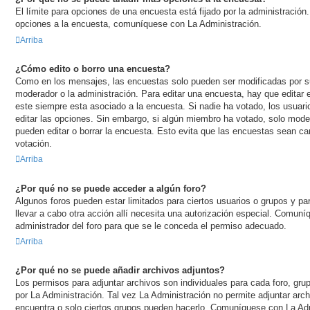
El límite para opciones de una encuesta está fijado por la administración
opciones a la encuesta, comuníquese con La Administración.
Arriba
¿Cómo edito o borro una encuesta?
Como en los mensajes, las encuestas solo pueden ser modificadas por su 
moderador o la administración. Para editar una encuesta, hay que editar 
este siempre esta asociado a la encuesta. Si nadie ha votado, los usuari
editar las opciones. Sin embargo, si algún miembro ha votado, solo mode
pueden editar o borrar la encuesta. Esto evita que las encuestas sean c
votación.
Arriba
¿Por qué no se puede acceder a algún foro?
Algunos foros pueden estar limitados para ciertos usuarios o grupos y para 
llevar a cabo otra acción allí necesita una autorización especial. Comu
administrador del foro para que se le conceda el permiso adecuado.
Arriba
¿Por qué no se puede añadir archivos adjuntos?
Los permisos para adjuntar archivos son individuales para cada foro, gru
por La Administración. Tal vez La Administración no permite adjuntar arch
encuentra o solo ciertos grupos pueden hacerlo. Comuníquese con La Adm