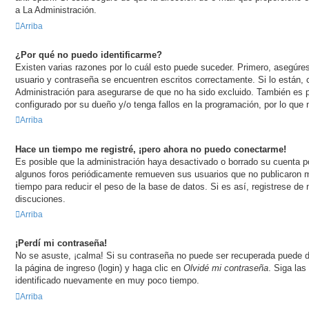
a La Administración.
Arriba
¿Por qué no puedo identificarme?
Existen varias razones por lo cuál esto puede suceder. Primero, asegúr
usuario y contraseña se encuentren escritos correctamente. Si lo están
Administración para asegurarse de que no ha sido excluido. También es p
configurado por su dueño y/o tenga fallos en la programación, por lo que 
Arriba
Hace un tiempo me registré, ¡pero ahora no puedo conectarme!
Es posible que la administración haya desactivado o borrado su cuenta p
algunos foros periódicamente remueven sus usuarios que no publicaron m
tiempo para reducir el peso de la base de datos. Si es así, registrese de 
discuciones.
Arriba
¡Perdí mi contraseña!
No se asuste, ¡calma! Si su contraseña no puede ser recuperada puede de
la página de ingreso (login) y haga clic en
Olvidé mi contraseña
. Siga las
identificado nuevamente en muy poco tiempo.
Arriba