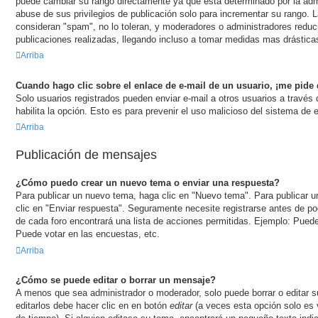
puede cambiar su rango directamente ya que está determinado por la admi
abuse de sus privilegios de publicación solo para incrementar su rango. L
consideran "spam", no lo toleran, y moderadores o administradores reduc
publicaciones realizadas, llegando incluso a tomar medidas mas drásticas
Arriba
Cuando hago clic sobre el enlace de e-mail de un usuario, ¡me pide 
Solo usuarios registrados pueden enviar e-mail a otros usuarios a través d
habilita la opción. Esto es para prevenir el uso malicioso del sistema de
Arriba
Publicación de mensajes
¿Cómo puedo crear un nuevo tema o enviar una respuesta?
Para publicar un nuevo tema, haga clic en "Nuevo tema". Para publicar 
clic en "Enviar respuesta". Seguramente necesite registrarse antes de po
de cada foro encontrará una lista de acciones permitidas. Ejemplo: Pued
Puede votar en las encuestas, etc.
Arriba
¿Cómo se puede editar o borrar un mensaje?
A menos que sea administrador o moderador, solo puede borrar o editar 
editarlos debe hacer clic en en botón
editar
(a veces esta opción solo es v