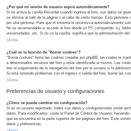
¿Por qué mi sesión de usuario expira automáticamente?
Si no activa la casilla
Recordar
cuando ingresa al foro, sus datos se gua
se elimina al salir de la página o al cabo de cierto tiempo. Esto previen
por otra persona. Para que el sistema le reconozca automáticamente solo 
No es recomendable si accede al foro desde un PC compartido, e.j. bibli
universidades, etc. Si no ve la casilla, significa que la administración del
Arriba
¿Cuál es la función de "Borrar cookies"?
"Borrar cookies" borra las cookies creadas por phpBB, las cuales le man
a determinados recursos del foro y estar identificado al mismo. Las coo
leer el seguimiento de la navegación del foro por el usuario si la administr
Si está teniendo problemas con el ingreso o salida del foro, borrar las c
Arriba
Preferencias de usuario y configuraciones
¿Cómo se puede cambiar mi configuración?
Si es un usuario registrado, todos sus datos y configuraciones están ar
datos. Para modificarlos, visite el Panel de Control de Usuario; haciendo
que se encuentra en la parte superior de las páginas del foro. Este siste
datos y preferencias.
Arriba