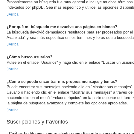
Probablemente su búsqueda fue muy general e incluye muchos término
indexados por phpBB. Sea más específico y utilice las opciones disponi
Arriba
¿Por qué mi búsqueda me devuelve una página en blanco?
La búsqueda devolvió demasiados resultados para ser procesados por el s
Avanzada" y sea más específico en los términos y foros de su búsqueda
Arriba
¿Cómo busco usuarios?
Pulse en el enlace "Usuarios" y haga clic en el enlace "Buscar un usuario
Arriba
¿Como se puede encontrar mis propios mensajes y temas?
Puede encontrar sus mensajes haciendo clic en "Mostrar sus mensajes" e
Usuario o haciendo clic en el enlace "Mostrar sus mensajes" a través de s
haciendo clic en el menú "Enlaces rápidos" en la parte superior del foro. 
la página de búsqueda avanzada y complete las opciones apropiadas.
Arriba
Suscripciones y Favoritos
¿Cuál es la diferencia entre añadir como Favorito y suscribirme a u