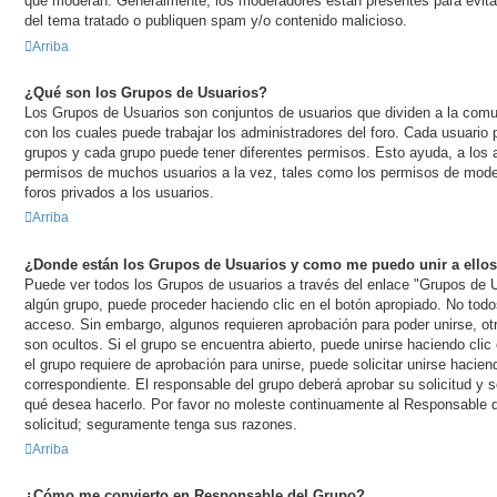
que moderan. Generalmente, los moderadores están presentes para evitar
del tema tratado o publiquen spam y/o contenido malicioso.
Arriba
¿Qué son los Grupos de Usuarios?
Los Grupos de Usuarios son conjuntos de usuarios que dividen a la com
con los cuales puede trabajar los administradores del foro. Cada usuario
grupos y cada grupo puede tener diferentes permisos. Esto ayuda, a los 
permisos de muchos usuarios a la vez, tales como los permisos de moder
foros privados a los usuarios.
Arriba
¿Donde están los Grupos de Usuarios y como me puedo unir a ello
Puede ver todos los Grupos de usuarios a través del enlace "Grupos de U
algún grupo, puede proceder haciendo clic en el botón apropiado. No todos
acceso. Sin embargo, algunos requieren aprobación para poder unirse, ot
son ocultos. Si el grupo se encuentra abierto, puede unirse haciendo clic
el grupo requiere de aprobación para unirse, puede solicitar unirse haciend
correspondiente. El responsable del grupo deberá aprobar su solicitud y 
qué desea hacerlo. Por favor no moleste continuamente al Responsable 
solicitud; seguramente tenga sus razones.
Arriba
¿Cómo me convierto en Responsable del Grupo?