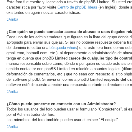
Este foro fue escrito y licenciado a través de phpBB Limited. Si usted c
característica por favor visite
Centro de phpBB Ideas
(en Inglés), donde 
existentes o sugerir nuevas características.
Arriba
¿Con quién se puede contactar acerca de abusos o usos ilegales rel
Cada uno de los administradores que figuran en la lista del grupo donde 
apropiado para enviar sus quejas. Si así no obtiene respuesta debería tra
del dominio (efectúe una
búsqueda whois
) o, si este foro tiene correo so
gmail.com, hotmail.com, etc.), al departamento o administración de abuso
tenga en cuenta que phpBB Limited
carece de cualquier tipo de contro
manera responsable sobre cómo, dónde o por quién es usado este sistem
sentido contactar con phpBB Limited en relación a asuntos legales (difam
deformación de comentarios, etc.) que no sean con respecto al sitio php
del software phpBB. Si envia un correo a phpBB Limited
respecto del us
software esté dispuesto a recibir una respuesta cortante o directamente n
Arriba
¿Cómo puedo ponerme en contacto con un Administrador?
Todos los usuarios del foro pueden usar el formulario “Contáctenos”, si es
por el Administrador del foro.
Los miembros del foro también pueden usar el enlace "El equipo".
Arriba