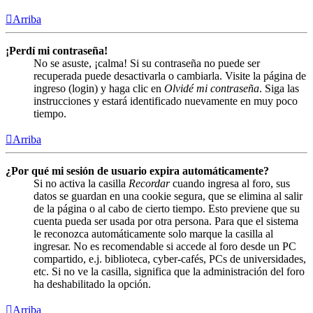
Arriba
¡Perdí mi contraseña!
No se asuste, ¡calma! Si su contraseña no puede ser
recuperada puede desactivarla o cambiarla. Visite la página de
ingreso (login) y haga clic en
Olvidé mi contraseña
. Siga las
instrucciones y estará identificado nuevamente en muy poco
tiempo.
Arriba
¿Por qué mi sesión de usuario expira automáticamente?
Si no activa la casilla
Recordar
cuando ingresa al foro, sus
datos se guardan en una cookie segura, que se elimina al salir
de la página o al cabo de cierto tiempo. Esto previene que su
cuenta pueda ser usada por otra persona. Para que el sistema
le reconozca automáticamente solo marque la casilla al
ingresar. No es recomendable si accede al foro desde un PC
compartido, e.j. biblioteca, cyber-cafés, PCs de universidades,
etc. Si no ve la casilla, significa que la administración del foro
ha deshabilitado la opción.
Arriba