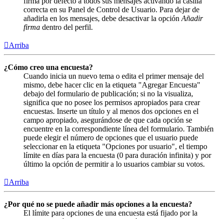
firma por defecto a todos sus mensajes activando la casilla
correcta en su Panel de Control de Usuario. Para dejar de
añadirla en los mensajes, debe desactivar la opción
Añadir
firma
dentro del perfil.
Arriba
¿Cómo creo una encuesta?
Cuando inicia un nuevo tema o edita el primer mensaje del
mismo, debe hacer clic en la etiqueta "Agregar Encuesta"
debajo del formulario de publicación; si no la visualiza,
significa que no posee los permisos apropiados para crear
encuestas. Inserte un título y al menos dos opciones en el
campo apropiado, asegurándose de que cada opción se
encuentre en la correspondiente línea del formulario. También
puede elegir el número de opciones que el usuario puede
seleccionar en la etiqueta "Opciones por usuario", el tiempo
límite en días para la encuesta (0 para duración infinita) y por
último la opción de permitir a lo usuarios cambiar su votos.
Arriba
¿Por qué no se puede añadir más opciones a la encuesta?
El límite para opciones de una encuesta está fijado por la