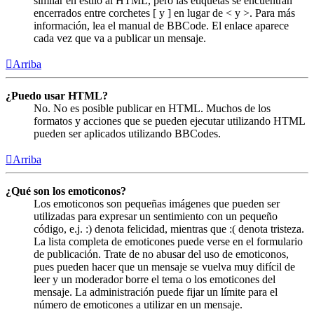
similar en estilo al HTML, pero las etiquetas se encuentran
encerrados entre corchetes [ y ] en lugar de < y >. Para más
información, lea el manual de BBCode. El enlace aparece
cada vez que va a publicar un mensaje.
Arriba
¿Puedo usar HTML?
No. No es posible publicar en HTML. Muchos de los
formatos y acciones que se pueden ejecutar utilizando HTML
pueden ser aplicados utilizando BBCodes.
Arriba
¿Qué son los emoticonos?
Los emoticonos son pequeñas imágenes que pueden ser
utilizadas para expresar un sentimiento con un pequeño
código, e.j. :) denota felicidad, mientras que :( denota tristeza.
La lista completa de emoticones puede verse en el formulario
de publicación. Trate de no abusar del uso de emoticonos,
pues pueden hacer que un mensaje se vuelva muy difícil de
leer y un moderador borre el tema o los emoticones del
mensaje. La administración puede fijar un límite para el
número de emoticones a utilizar en un mensaje.