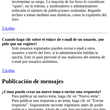
incrementar su rango. La mayoría de los foros lo consideran
"spam", no lo toleran, y moderadores o administradores
reducirán el número de publicaciones realizadas, llegando
incluso a tomar medidas mas drásticas, como la expulsión del
foro.
Arriba
Cuando hago clic sobre el enlace de e-mail de un usuario, ¡me
pide que me registre!
Solo usuarios registrados pueden enviar e-mail a otros
usuarios a través del foro, si la administración habilita la
opción. Esto es para prevenir el uso malicioso del sistema de
e-mail por usuarios anónimos.
Arriba
Publicación de mensajes
¿Cómo puedo crear un nuevo tema o enviar una respuesta?
Para publicar un nuevo tema, haga clic en "Nuevo tema".
Para publicar una respuesta a un tema, haga clic en "Enviar
respuesta". Seguramente necesite registrarse antes de poder
publicar y responder. Abajo de cada foro encontrará una lista