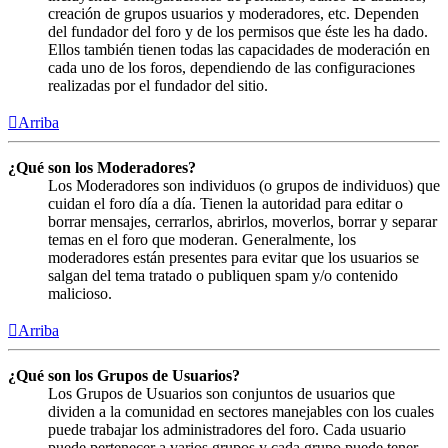
creación de grupos usuarios y moderadores, etc. Dependen
del fundador del foro y de los permisos que éste les ha dado.
Ellos también tienen todas las capacidades de moderación en
cada uno de los foros, dependiendo de las configuraciones
realizadas por el fundador del sitio.
Arriba
¿Qué son los Moderadores?
Los Moderadores son individuos (o grupos de individuos) que
cuidan el foro día a día. Tienen la autoridad para editar o
borrar mensajes, cerrarlos, abrirlos, moverlos, borrar y separar
temas en el foro que moderan. Generalmente, los
moderadores están presentes para evitar que los usuarios se
salgan del tema tratado o publiquen spam y/o contenido
malicioso.
Arriba
¿Qué son los Grupos de Usuarios?
Los Grupos de Usuarios son conjuntos de usuarios que
dividen a la comunidad en sectores manejables con los cuales
puede trabajar los administradores del foro. Cada usuario
puede pertenecer a varios grupos y cada grupo puede tener