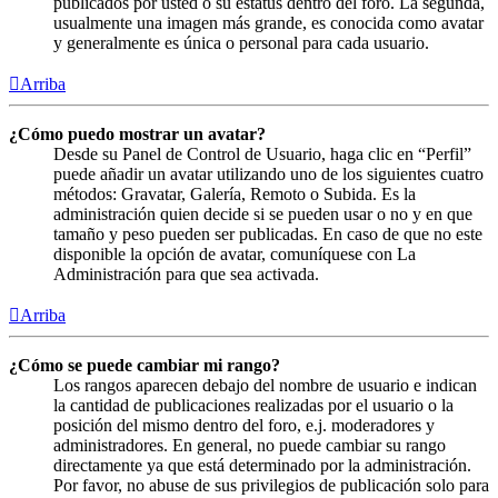
publicados por usted o su estatus dentro del foro. La segunda,
usualmente una imagen más grande, es conocida como avatar
y generalmente es única o personal para cada usuario.
Arriba
¿Cómo puedo mostrar un avatar?
Desde su Panel de Control de Usuario, haga clic en “Perfil”
puede añadir un avatar utilizando uno de los siguientes cuatro
métodos: Gravatar, Galería, Remoto o Subida. Es la
administración quien decide si se pueden usar o no y en que
tamaño y peso pueden ser publicadas. En caso de que no este
disponible la opción de avatar, comuníquese con La
Administración para que sea activada.
Arriba
¿Cómo se puede cambiar mi rango?
Los rangos aparecen debajo del nombre de usuario e indican
la cantidad de publicaciones realizadas por el usuario o la
posición del mismo dentro del foro, e.j. moderadores y
administradores. En general, no puede cambiar su rango
directamente ya que está determinado por la administración.
Por favor, no abuse de sus privilegios de publicación solo para