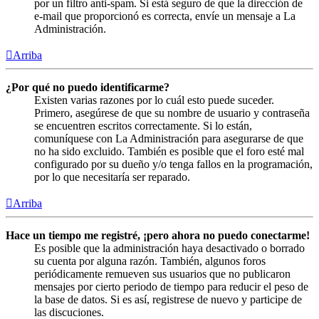
por un filtro anti-spam. Si está seguro de que la dirección de
e-mail que proporcionó es correcta, envíe un mensaje a La
Administración.
Arriba
¿Por qué no puedo identificarme?
Existen varias razones por lo cuál esto puede suceder.
Primero, asegúrese de que su nombre de usuario y contraseña
se encuentren escritos correctamente. Si lo están,
comuníquese con La Administración para asegurarse de que
no ha sido excluido. También es posible que el foro esté mal
configurado por su dueño y/o tenga fallos en la programación,
por lo que necesitaría ser reparado.
Arriba
Hace un tiempo me registré, ¡pero ahora no puedo conectarme!
Es posible que la administración haya desactivado o borrado
su cuenta por alguna razón. También, algunos foros
periódicamente remueven sus usuarios que no publicaron
mensajes por cierto periodo de tiempo para reducir el peso de
la base de datos. Si es así, registrese de nuevo y participe de
las discuciones.