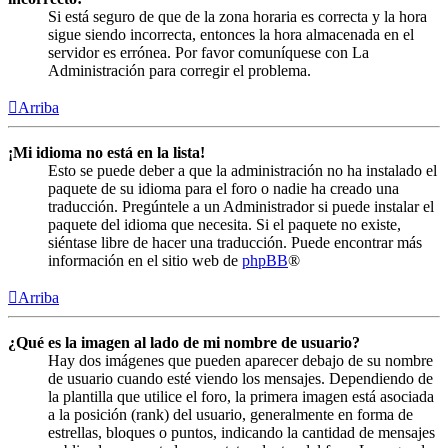
Si está seguro de que de la zona horaria es correcta y la hora
sigue siendo incorrecta, entonces la hora almacenada en el
servidor es errónea. Por favor comuníquese con La
Administración para corregir el problema.
Arriba
¡Mi idioma no está en la lista!
Esto se puede deber a que la administración no ha instalado el
paquete de su idioma para el foro o nadie ha creado una
traducción. Pregúntele a un Administrador si puede instalar el
paquete del idioma que necesita. Si el paquete no existe,
siéntase libre de hacer una traducción. Puede encontrar más
información en el sitio web de
phpBB
®
Arriba
¿Qué es la imagen al lado de mi nombre de usuario?
Hay dos imágenes que pueden aparecer debajo de su nombre
de usuario cuando esté viendo los mensajes. Dependiendo de
la plantilla que utilice el foro, la primera imagen está asociada
a la posición (rank) del usuario, generalmente en forma de
estrellas, bloques o puntos, indicando la cantidad de mensajes