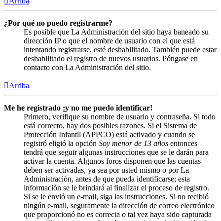
Arriba
¿Por qué no puedo registrarme?
Es posible que La Administración del sitio haya baneado su
dirección IP o que el nombre de usuario con el que está
intentando registrarse, esté deshabilitado. También puede estar
deshabilitado el registro de nuevos usuarios. Póngase en
contacto con La Administración del sitio.
Arriba
Me he registrado ¡y no me puedo identificar!
Primero, verifique su nombre de usuario y contraseña. Si todo
está correcto, hay dos posibles razones. Si el Sistema de
Protección Infantil (APPCO) está activado y cuando se
registró eligió la opción
Soy menor de 13 años
entonces
tendrá que seguir algunas instrucciones que se le darán para
activar la cuenta. Algunos foros disponen que las cuentas
deben ser activadas, ya sea por usted mismo o por La
Administración, antes de que pueda identificarse; esta
información se le brindará al finalizar el proceso de registro.
Si se le envió un e-mail, siga las instrucciones. Si no recibió
ningún e-mail, seguramente la dirección de correo electrónico
que proporcionó no es correcta o tal vez haya sido capturada