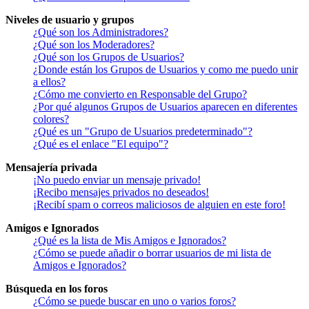
Niveles de usuario y grupos
¿Qué son los Administradores?
¿Qué son los Moderadores?
¿Qué son los Grupos de Usuarios?
¿Donde están los Grupos de Usuarios y como me puedo unir
a ellos?
¿Cómo me convierto en Responsable del Grupo?
¿Por qué algunos Grupos de Usuarios aparecen en diferentes
colores?
¿Qué es un "Grupo de Usuarios predeterminado"?
¿Qué es el enlace "El equipo"?
Mensajería privada
¡No puedo enviar un mensaje privado!
¡Recibo mensajes privados no deseados!
¡Recibí spam o correos maliciosos de alguien en este foro!
Amigos e Ignorados
¿Qué es la lista de Mis Amigos e Ignorados?
¿Cómo se puede añadir o borrar usuarios de mi lista de
Amigos e Ignorados?
Búsqueda en los foros
¿Cómo se puede buscar en uno o varios foros?