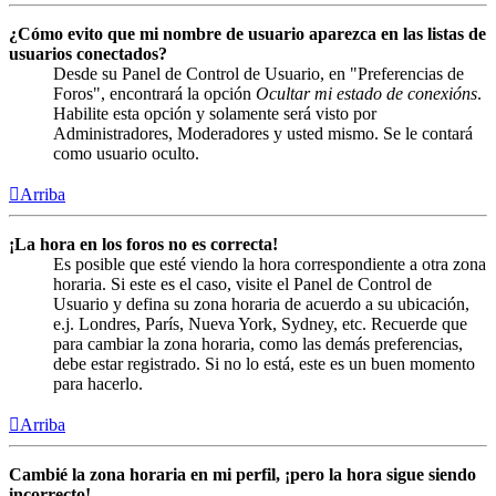
¿Cómo evito que mi nombre de usuario aparezca en las listas de
usuarios conectados?
Desde su Panel de Control de Usuario, en "Preferencias de
Foros", encontrará la opción
Ocultar mi estado de conexións
.
Habilite esta opción y solamente será visto por
Administradores, Moderadores y usted mismo. Se le contará
como usuario oculto.
Arriba
¡La hora en los foros no es correcta!
Es posible que esté viendo la hora correspondiente a otra zona
horaria. Si este es el caso, visite el Panel de Control de
Usuario y defina su zona horaria de acuerdo a su ubicación,
e.j. Londres, París, Nueva York, Sydney, etc. Recuerde que
para cambiar la zona horaria, como las demás preferencias,
debe estar registrado. Si no lo está, este es un buen momento
para hacerlo.
Arriba
Cambié la zona horaria en mi perfil, ¡pero la hora sigue siendo
incorrecto!