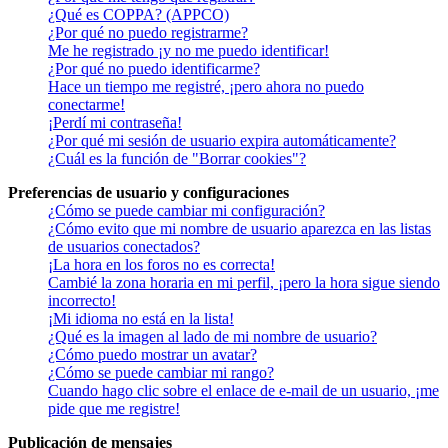
¿Qué es COPPA? (APPCO)
¿Por qué no puedo registrarme?
Me he registrado ¡y no me puedo identificar!
¿Por qué no puedo identificarme?
Hace un tiempo me registré, ¡pero ahora no puedo
conectarme!
¡Perdí mi contraseña!
¿Por qué mi sesión de usuario expira automáticamente?
¿Cuál es la función de "Borrar cookies"?
Preferencias de usuario y configuraciones
¿Cómo se puede cambiar mi configuración?
¿Cómo evito que mi nombre de usuario aparezca en las listas
de usuarios conectados?
¡La hora en los foros no es correcta!
Cambié la zona horaria en mi perfil, ¡pero la hora sigue siendo
incorrecto!
¡Mi idioma no está en la lista!
¿Qué es la imagen al lado de mi nombre de usuario?
¿Cómo puedo mostrar un avatar?
¿Cómo se puede cambiar mi rango?
Cuando hago clic sobre el enlace de e-mail de un usuario, ¡me
pide que me registre!
Publicación de mensajes