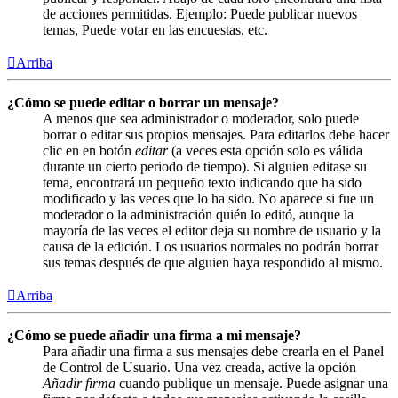
de acciones permitidas. Ejemplo: Puede publicar nuevos
temas, Puede votar en las encuestas, etc.
Arriba
¿Cómo se puede editar o borrar un mensaje?
A menos que sea administrador o moderador, solo puede
borrar o editar sus propios mensajes. Para editarlos debe hacer
clic en en botón
editar
(a veces esta opción solo es válida
durante un cierto periodo de tiempo). Si alguien editase su
tema, encontrará un pequeño texto indicando que ha sido
modificado y las veces que lo ha sido. No aparece si fue un
moderador o la administración quién lo editó, aunque la
mayoría de las veces el editor deja su nombre de usuario y la
causa de la edición. Los usuarios normales no podrán borrar
sus temas después de que alguien haya respondido al mismo.
Arriba
¿Cómo se puede añadir una firma a mi mensaje?
Para añadir una firma a sus mensajes debe crearla en el Panel
de Control de Usuario. Una vez creada, active la opción
Añadir firma
cuando publique un mensaje. Puede asignar una