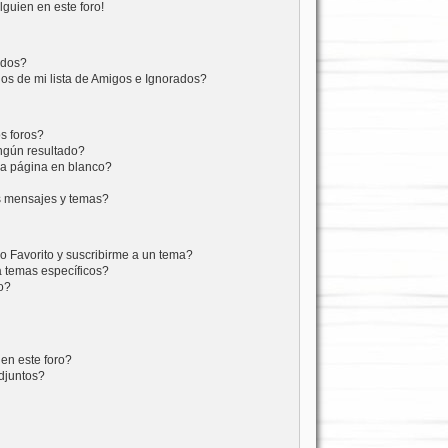
lguien en este foro!
ados?
os de mi lista de Amigos e Ignorados?
s foros?
ngún resultado?
a página en blanco?
s mensajes y temas?
mo Favorito y suscribirme a un tema?
a temas específicos?
o?
en este foro?
djuntos?