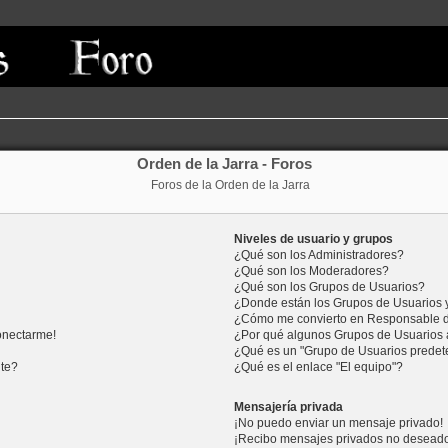
Orden de la Jarra - Foros
Foros de la Orden de la Jarra
Niveles de usuario y grupos
¿Qué son los Administradores?
¿Qué son los Moderadores?
¿Qué son los Grupos de Usuarios?
¿Donde están los Grupos de Usuarios 
¿Cómo me convierto en Responsable 
onectarme!
¿Por qué algunos Grupos de Usuarios 
¿Qué es un "Grupo de Usuarios prede
nte?
¿Qué es el enlace "El equipo"?
Mensajería privada
¡No puedo enviar un mensaje privado!
¡Recibo mensajes privados no desead