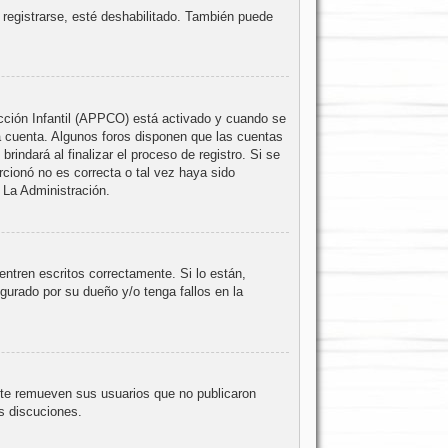
 registrarse, esté deshabilitado. También puede
ección Infantil (APPCO) está activado y cuando se
a cuenta. Algunos foros disponen que las cuentas
indará al finalizar el proceso de registro. Si se
orcionó no es correcta o tal vez haya sido
 La Administración.
ntren escritos correctamente. Si lo están,
urado por su dueño y/o tenga fallos en la
nte remueven sus usuarios que no publicaron
as discuciones.