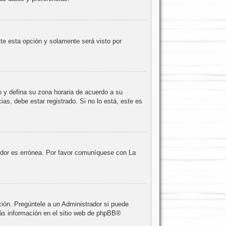
lite esta opción y solamente será visto por
io y defina su zona horaria de acuerdo a su
as, debe estar registrado. Si no lo está, este es
vidor es errónea. Por favor comuníquese con La
ción. Pregúntele a un Administrador si puede
ás información en el sitio web de
phpBB
®