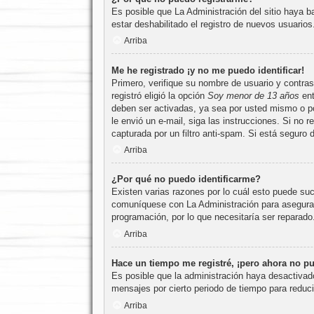
Es posible que La Administración del sitio haya b
estar deshabilitado el registro de nuevos usuario
Arriba
Me he registrado ¡y no me puedo identificar!
Primero, verifique su nombre de usuario y contra
registró eligió la opción
Soy menor de 13 años
ent
deben ser activadas, ya sea por usted mismo o por 
le envió un e-mail, siga las instrucciones. Si no 
capturada por un filtro anti-spam. Si está seguro
Arriba
¿Por qué no puedo identificarme?
Existen varias razones por lo cuál esto puede su
comuníquese con La Administración para asegurars
programación, por lo que necesitaría ser reparado
Arriba
Hace un tiempo me registré, ¡pero ahora no p
Es posible que la administración haya desactivad
mensajes por cierto periodo de tiempo para reducir
Arriba