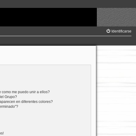
Identificarse
y como me puedo unir a ellos?
del Grupo?
aparecen en diferentes colores?
terminado"?
os!