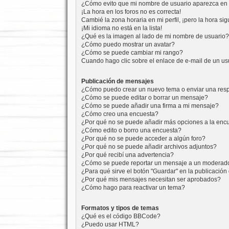
¿Cómo evito que mi nombre de usuario aparezca en l
¡La hora en los foros no es correcta!
Cambié la zona horaria en mi perfil, ¡pero la hora sig
¡Mi idioma no está en la lista!
¿Qué es la imagen al lado de mi nombre de usuario?
¿Cómo puedo mostrar un avatar?
¿Cómo se puede cambiar mi rango?
Cuando hago clic sobre el enlace de e-mail de un usu
Publicación de mensajes
¿Cómo puedo crear un nuevo tema o enviar una res
¿Cómo se puede editar o borrar un mensaje?
¿Cómo se puede añadir una firma a mi mensaje?
¿Cómo creo una encuesta?
¿Por qué no se puede añadir más opciones a la enc
¿Cómo edito o borro una encuesta?
¿Por qué no se puede acceder a algún foro?
¿Por qué no se puede añadir archivos adjuntos?
¿Por qué recibí una advertencia?
¿Cómo se puede reportar un mensaje a un moderad
¿Para qué sirve el botón "Guardar" en la publicació
¿Por qué mis mensajes necesitan ser aprobados?
¿Cómo hago para reactivar un tema?
Formatos y tipos de temas
¿Qué es el código BBCode?
¿Puedo usar HTML?