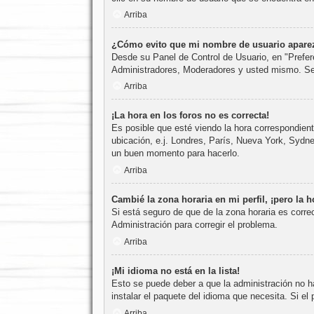
Arriba
¿Cómo evito que mi nombre de usuario aparezc
Desde su Panel de Control de Usuario, en "Prefer
Administradores, Moderadores y usted mismo. Se 
Arriba
¡La hora en los foros no es correcta!
Es posible que esté viendo la hora correspondiente
ubicación, e.j. Londres, París, Nueva York, Sydne
un buen momento para hacerlo.
Arriba
Cambié la zona horaria en mi perfil, ¡pero la h
Si está seguro de que de la zona horaria es corre
Administración para corregir el problema.
Arriba
¡Mi idioma no está en la lista!
Esto se puede deber a que la administración no ha
instalar el paquete del idioma que necesita. Si e
Arriba