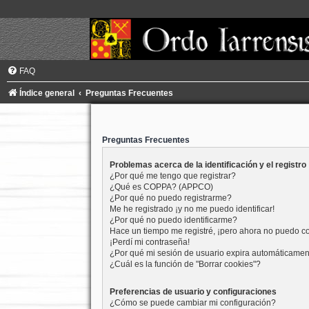
FAQ
Índice general
Preguntas Frecuentes
Preguntas Frecuentes
Problemas acerca de la identificación y el registro
¿Por qué me tengo que registrar?
¿Qué es COPPA? (APPCO)
¿Por qué no puedo registrarme?
Me he registrado ¡y no me puedo identificar!
¿Por qué no puedo identificarme?
Hace un tiempo me registré, ¡pero ahora no puedo c
¡Perdí mi contraseña!
¿Por qué mi sesión de usuario expira automáticame
¿Cuál es la función de "Borrar cookies"?
Preferencias de usuario y configuraciones
¿Cómo se puede cambiar mi configuración?