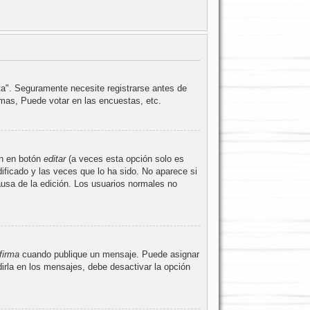
ta". Seguramente necesite registrarse antes de
emas, Puede votar en las encuestas, etc.
en en botón
editar
(a veces esta opción solo es
ificado y las veces que lo ha sido. No aparece si
ausa de la edición. Los usuarios normales no
firma
cuando publique un mensaje. Puede asignar
irla en los mensajes, debe desactivar la opción