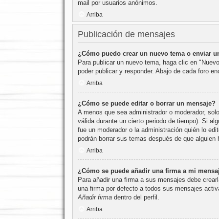
mail por usuarios anónimos.
Arriba
Publicación de mensajes
¿Cómo puedo crear un nuevo tema o enviar u
Para publicar un nuevo tema, haga clic en "Nuevo
poder publicar y responder. Abajo de cada foro e
Arriba
¿Cómo se puede editar o borrar un mensaje?
A menos que sea administrador o moderador, solo 
válida durante un cierto periodo de tiempo). Si a
fue un moderador o la administración quién lo edi
podrán borrar sus temas después de que alguien 
Arriba
¿Cómo se puede añadir una firma a mi mensa
Para añadir una firma a sus mensajes debe crearl
una firma por defecto a todos sus mensajes activa
Añadir firma
dentro del perfil.
Arriba