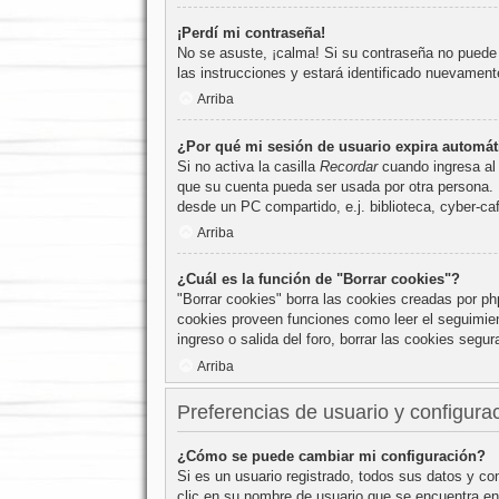
¡Perdí mi contraseña!
No se asuste, ¡calma! Si su contraseña no puede s
las instrucciones y estará identificado nuevamen
Arriba
¿Por qué mi sesión de usuario expira automá
Si no activa la casilla
Recordar
cuando ingresa al 
que su cuenta pueda ser usada por otra persona. 
desde un PC compartido, e.j. biblioteca, cyber-caf
Arriba
¿Cuál es la función de "Borrar cookies"?
"Borrar cookies" borra las cookies creadas por ph
cookies proveen funciones como leer el seguimient
ingreso o salida del foro, borrar las cookies seg
Arriba
Preferencias de usuario y configura
¿Cómo se puede cambiar mi configuración?
Si es un usuario registrado, todos sus datos y co
clic en su nombre de usuario que se encuentra en 