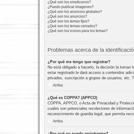
¿Qué son los emoticonos?
¿Puedo publicar imagenes?
¿Qué son los anuncios globales?
¿Qué son los anuncios?
¿Qué son los temas fijos?
¿Qué son los temas cerrados?
¿Qué son los iconos para los temas?
Problemas acerca de la identificación
¿Por qué me tengo que registrar?
No está obligado a hacerlo, la decisión la toman
estar registrado le dará acceso a contenidos adic
privados, suscripción a grupos de usuarios, etc
Arriba
¿Qué es COPPA? (APPCO)
COPPA, APPCO, o Acta de Privacidad y Protección 
cuales son potenciales recolectores de informació
reconocimiento de guardia legal, que permita reco
Arriba
¿Por qué no puedo registrarme?