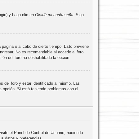
ogin) y haga clic en
Olvidé mi contraseña
. Siga
a página o al cabo de cierto tiempo. Esto previene
ingresar. No es recomendable si accede al foro
ción del foro ha deshabilitado la opción.
 del foro y estar identificado al mismo. Las
la opción. Si está teniendo problemas con el
isite el Panel de Control de Usuario; haciendo
us datos y preferencias.