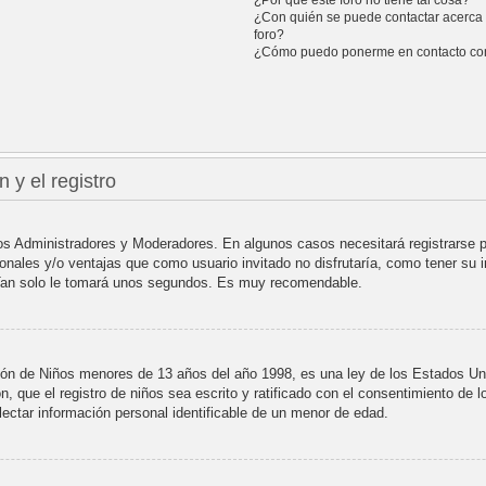
¿Con quién se puede contactar acerca 
foro?
¿Cómo puedo ponerme en contacto con
 y el registro
 los Administradores y Moderadores. En algunos casos necesitará registrarse 
ionales y/o ventajas que como usuario invitado no disfrutaría, como tener su
. Tan solo le tomará unos segundos. Es muy recomendable.
de Niños menores de 13 años del año 1998, es una ley de los Estados Unidos
n, que el registro de niños sea escrito y ratificado con el consentimiento de 
lectar información personal identificable de un menor de edad.